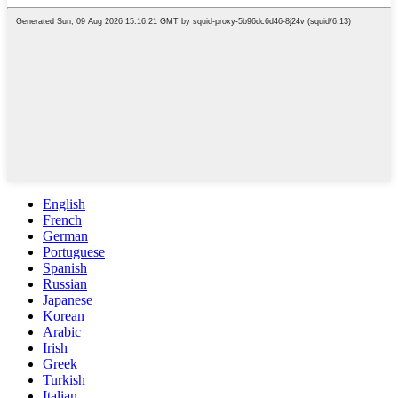
English
French
German
Portuguese
Spanish
Russian
Japanese
Korean
Arabic
Irish
Greek
Turkish
Italian