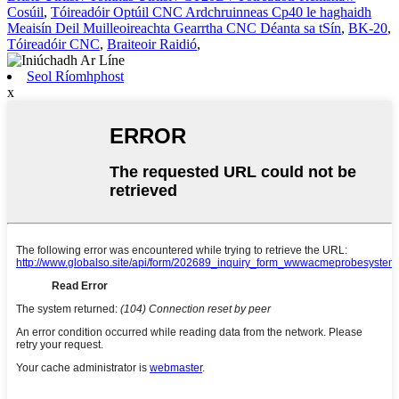
Cosúil
,
Tóireadóir Optúil CNC Ardchruinneas Cp40 le haghaidh
Meaisín Deil Muilleoireachta Gearrtha CNC Déanta sa tSín
,
BK-20
,
Tóireadóir CNC
,
Braiteoir Raidió
,
Seol Ríomhphost
x