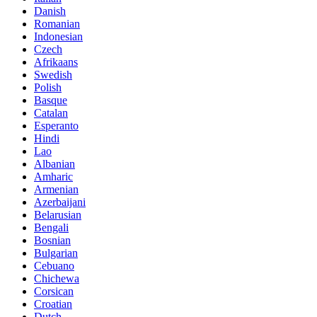
Danish
Romanian
Indonesian
Czech
Afrikaans
Swedish
Polish
Basque
Catalan
Esperanto
Hindi
Lao
Albanian
Amharic
Armenian
Azerbaijani
Belarusian
Bengali
Bosnian
Bulgarian
Cebuano
Chichewa
Corsican
Croatian
Dutch