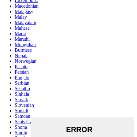
Luxembou..
Macedonian
Malagasy
Malay
Malayalam
Maltese
Maori
Marathi
Mongolian
Burmese
Nepali
Norwegian
Pashto
Persian
Punjabi
Serbian
Sesotho
Sinhala
Slovak
Slovenian
Somali
Samoan
Scots Gaelic
Shona
Sindhi